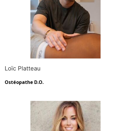
Loïc Platteau
Ostéopathe D.O.