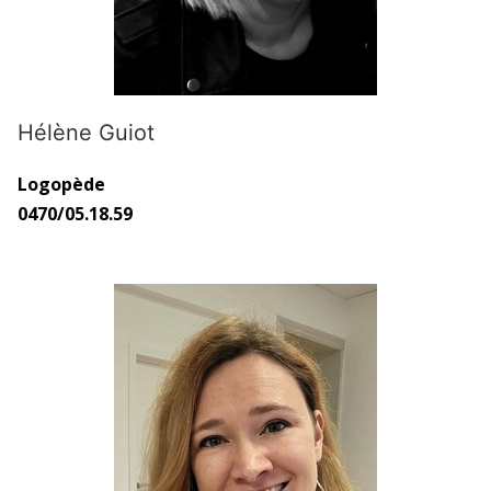
Hélène Guiot
Logopède
0470/05.18.59