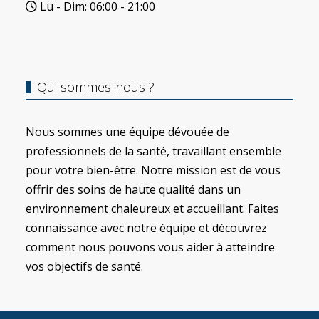
Lu - Dim: 06:00 - 21:00
Qui sommes-nous ?
Nous sommes une équipe dévouée de
professionnels de la santé, travaillant ensemble
pour votre bien-être. Notre mission est de vous
offrir des soins de haute qualité dans un
environnement chaleureux et accueillant. Faites
connaissance avec notre équipe et découvrez
comment nous pouvons vous aider à atteindre
vos objectifs de santé.