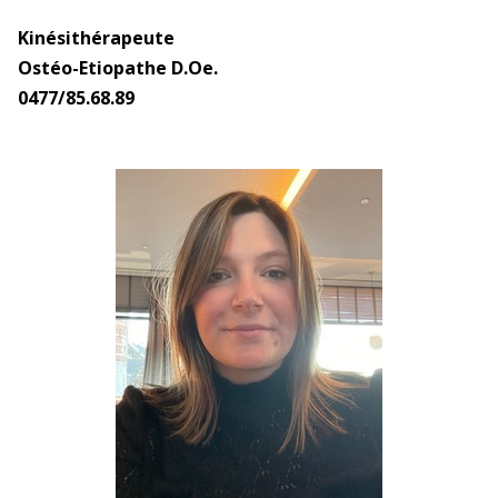
Kinésithérapeute
Ostéo-Etiopathe D.Oe.
0477/85.68.89