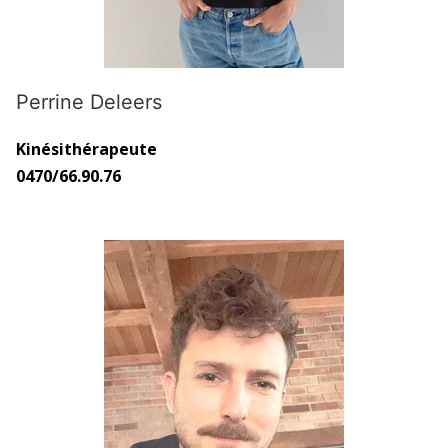
Perrine Deleers
Kinésithérapeute
0470/66.90.76