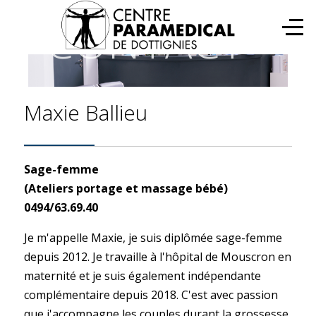
CONTACT
Maxie Ballieu
Sage-femme
(Ateliers portage et massage bébé)
0494/63.69.40
Je m'appelle Maxie, je suis diplômée sage-femme
depuis 2012. Je travaille à l'hôpital de Mouscron en
maternité et je suis également indépendante
complémentaire depuis 2018. C'est avec passion
que j'accompagne les couples durant la grossesse