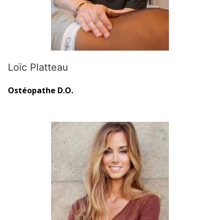
Loïc Platteau
Ostéopathe D.O.