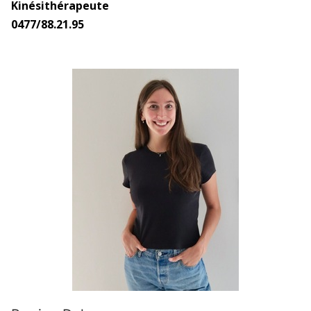
Kinésithérapeute
0477/88.21.95