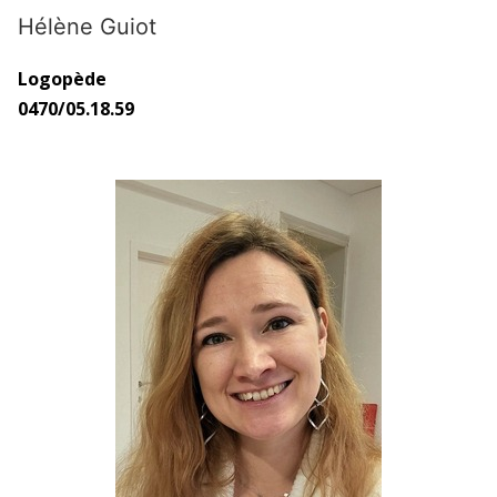
Hélène Guiot
Logopède
0470/05.18.59