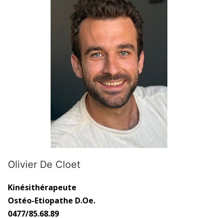
Olivier De Cloet
Kinésithérapeute
Ostéo-Etiopathe D.Oe.
0477/85.68.89