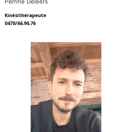
Perrine Deleers
Kinésithérapeute
0470/66.90.76