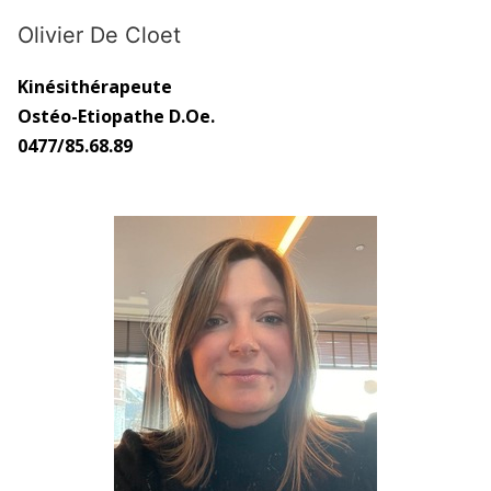
Olivier De Cloet
Kinésithérapeute
Ostéo-Etiopathe D.Oe.
0477/85.68.89