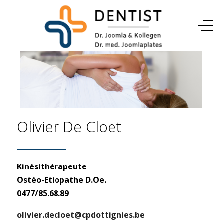
Olivier De Cloet
Kinésithérapeute
Ostéo-Etiopathe D.Oe.
0477/85.68.89
olivier.decloet@cpdottignies.be