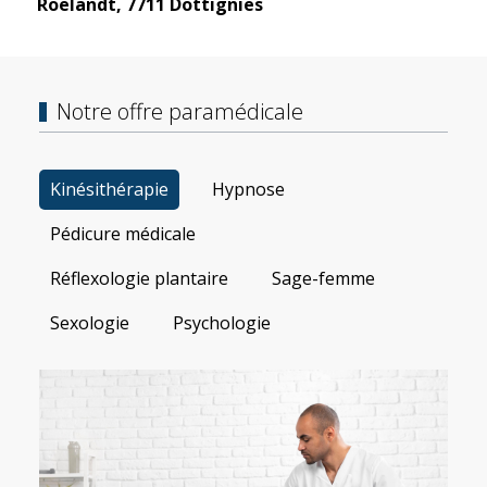
Roelandt, 7711 Dottignies
Notre offre paramédicale
Kinésithérapie
Hypnose
Pédicure médicale
Réflexologie plantaire
Sage-femme
Sexologie
Psychologie