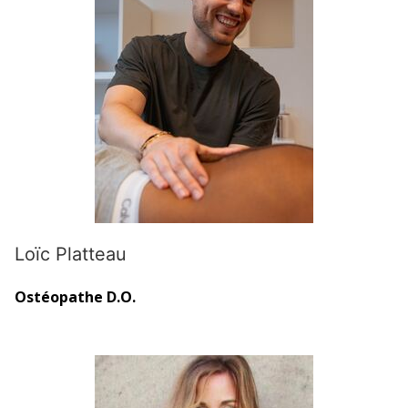
Loïc Platteau
Ostéopathe D.O.