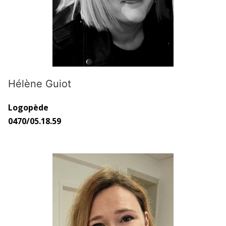
Hélène Guiot
Logopède
0470/05.18.59