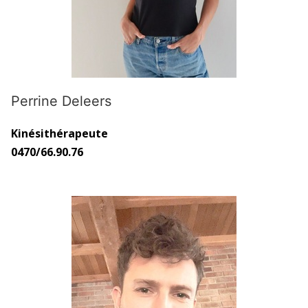
Perrine Deleers
Kinésithérapeute
0470/66.90.76