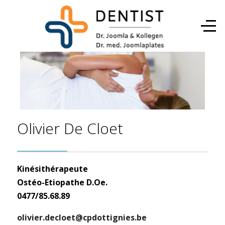
Olivier De Cloet
Kinésithérapeute
Ostéo-Etiopathe D.Oe.
0477/85.68.89
olivier.decloet@cpdottignies.be