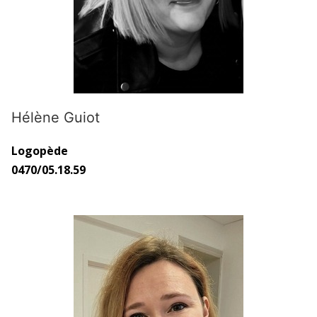
Hélène Guiot
Logopède
0470/05.18.59