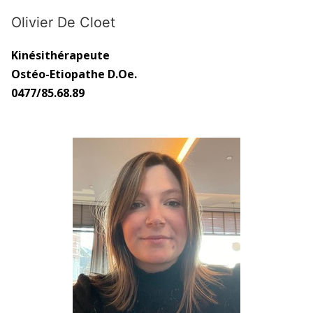
Olivier De Cloet
Kinésithérapeute
Ostéo-Etiopathe D.Oe.
0477/85.68.89