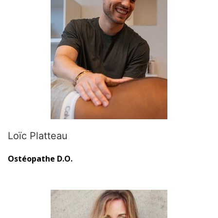
Loïc Platteau
Ostéopathe D.O.