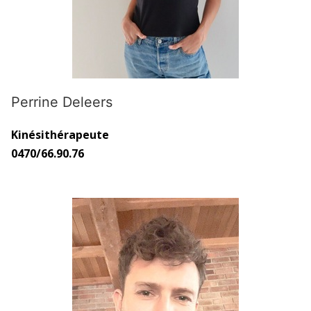
Perrine Deleers
Kinésithérapeute
0470/66.90.76