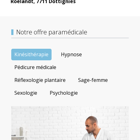
Roelandt, 7711 Dottignies
Notre offre paramédicale
Kinésithérapie
Hypnose
Pédicure médicale
Réflexologie plantaire
Sage-femme
Sexologie
Psychologie